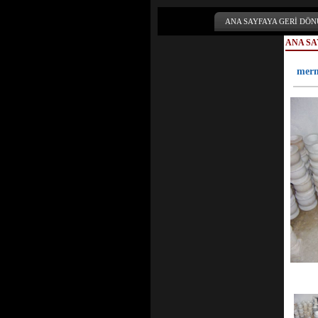
ANA SAYFAYA GERİ DÖN
ANA SA
merm