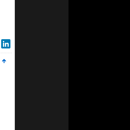
Gmail
LinkedIn