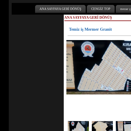
ANA SAYFAYA GERİ DÖNÜŞ
CENGİZ TOP
mezar çe
ANA SAYFAYA GERİ DÖNÜŞ
Temiz iş Mermer Granit