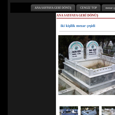
ANA SAYFAYA GERİ DÖNÜŞ
CENGİZ TOP
mezar çe
ANA SAYFAYA GERİ DÖNÜŞ
iki kişilik mezar çeşidi