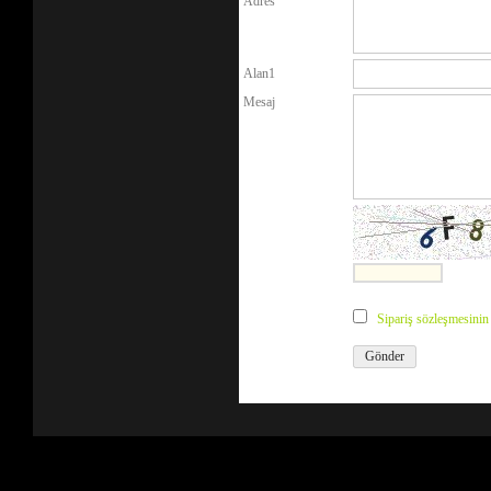
Adres
Alan1
Mesaj
Sipariş sözleşmesini