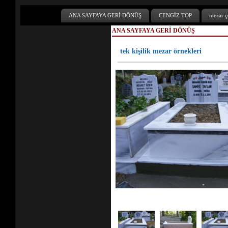
ANA SAYFAYA GERİ DÖNÜŞ
CENGİZ TOP
mezar çe
ANA SAYFAYA GERİ DÖNÜŞ
tek kişilik mezar örnekleri