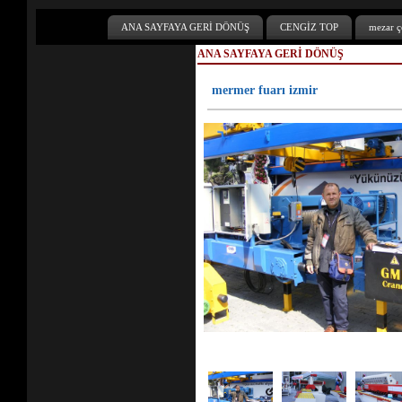
ANA SAYFAYA GERİ DÖNÜŞ
CENGİZ TOP
mezar çe
ANA SAYFAYA GERİ DÖNÜŞ
mermer fuarı izmir