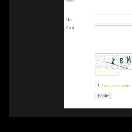
Adres
Alan1
Mesaj
Sipariş sözleşmesini