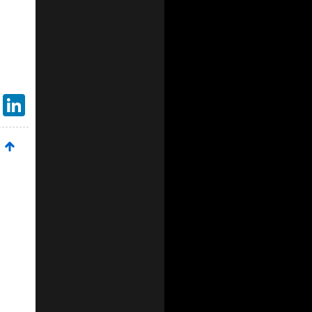
Gmail
LinkedIn