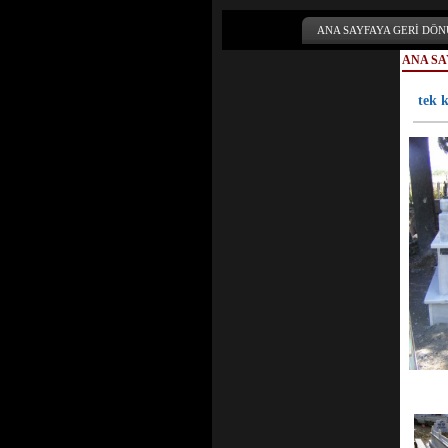
ANA SAYFAYA GERİ DÖN
ANA SA
tek k