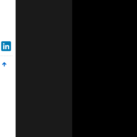
Gmail
LinkedIn