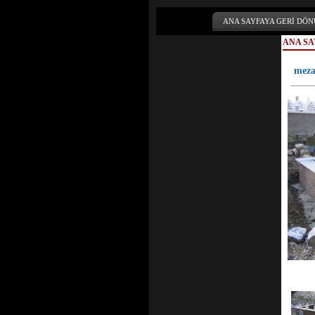
ANA SAYFAYA GERİ DÖN
ANA SA
meza