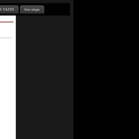
K YAZISI
bize ulaşın