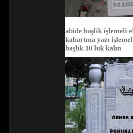
abide başlik işlemeli e
kabartma yazı işlemel
başlık 10 luk kalın