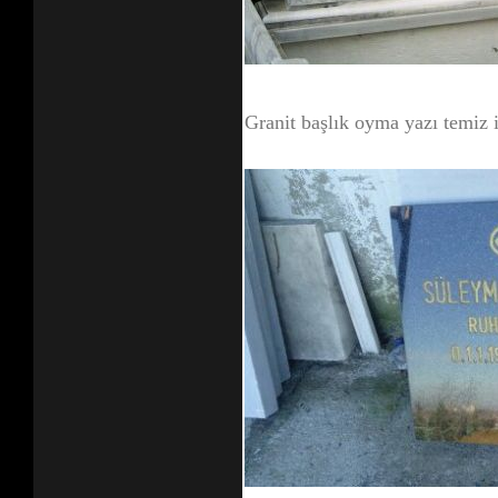
Granit başlık oyma yazı temiz 