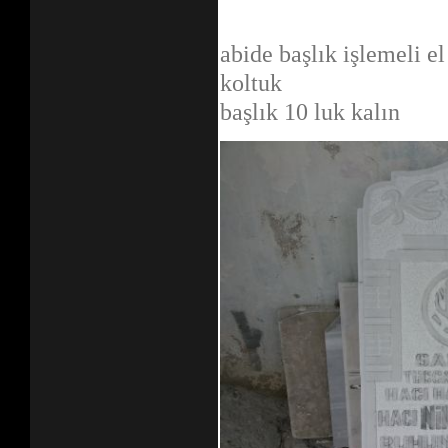
abide başlık işlemeli e
l
koltuk
başlık 10 luk kalın