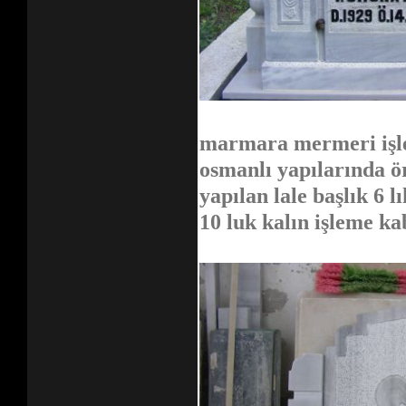
marmara mermeri işle
osmanlı yapılarında ö
yapılan lale başlık 6 l
10 luk kalın işleme k