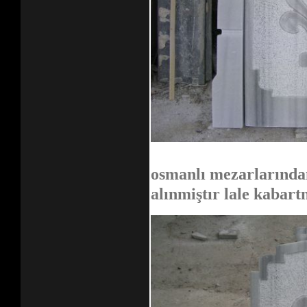
osmanlı mezarlarında
alınmiştır lale kabart