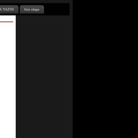
K YAZISI
bize ulaşın