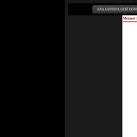
ANA SAYFAYA GERİ DÖN
Mermer M